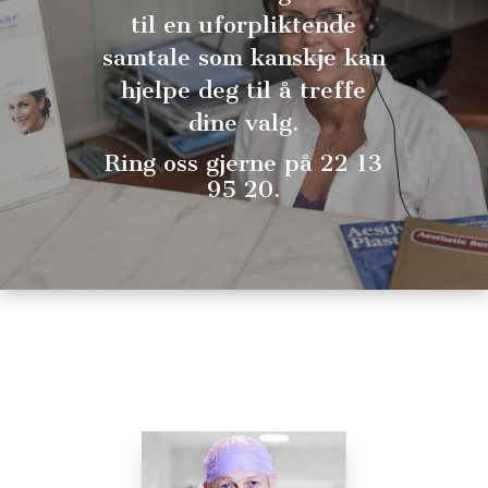
til en uforpliktende
samtale som kanskje kan
hjelpe deg til å treffe
dine valg.
Ring oss gjerne på 22 13
95 20.