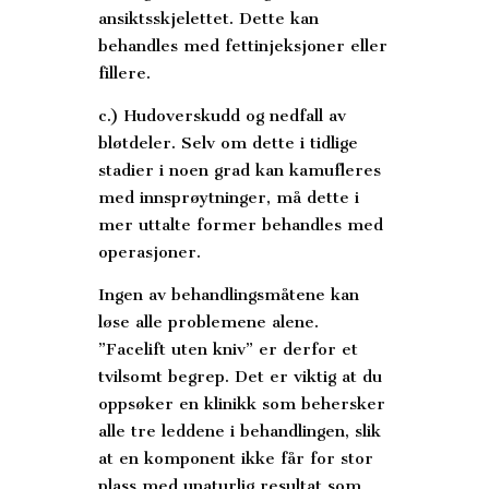
ansiktsskjelettet. Dette kan
behandles med fettinjeksjoner eller
fillere.
c.) Hudoverskudd og nedfall av
bløtdeler. Selv om dette i tidlige
stadier i noen grad kan kamufleres
med innsprøytninger, må dette i
mer uttalte former behandles med
operasjoner.
Ingen av behandlingsmåtene kan
løse alle problemene alene.
”Facelift uten kniv” er derfor et
tvilsomt begrep. Det er viktig at du
oppsøker en klinikk som behersker
alle tre leddene i behandlingen, slik
at en komponent ikke får for stor
plass med unaturlig resultat som