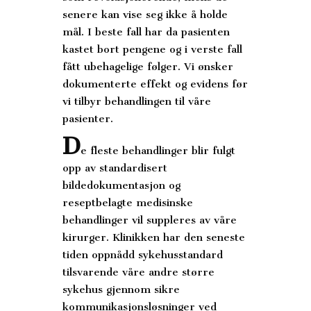
senere kan vise seg ikke å holde
mål. I beste fall har da pasienten
kastet bort pengene og i verste fall
fått ubehagelige følger. Vi ønsker
dokumenterte effekt og evidens før
vi tilbyr behandlingen til våre
pasienter.
D
e fleste behandlinger blir fulgt
opp av standardisert
bildedokumentasjon og
reseptbelagte medisinske
behandlinger vil suppleres av våre
kirurger. Klinikken har den seneste
tiden oppnådd sykehusstandard
tilsvarende våre andre større
sykehus gjennom sikre
kommunikasjonsløsninger ved