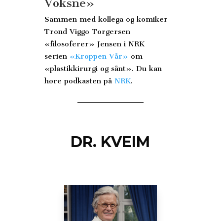
Voksne»
Sammen med kollega og komiker
Trond Viggo Torgersen
«filosoferer» Jensen i NRK
serien
«Kroppen Vår»
om
«plastikkirurgi og sånt». Du kan
høre podkasten på
NRK
.
DR. KVEIM