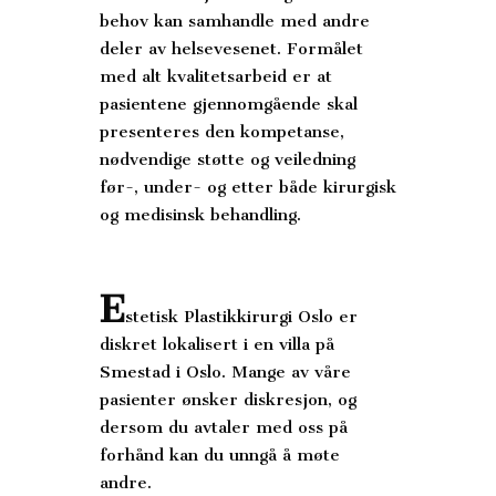
behov kan samhandle med andre
deler av helsevesenet. Formålet
med alt kvalitetsarbeid er at
pasientene gjennomgående skal
presenteres den kompetanse,
nødvendige støtte og veiledning
før-, under- og etter både kirurgisk
og medisinsk behandling.
E
stetisk Plastikkirurgi Oslo er
diskret lokalisert i en villa på
Smestad i Oslo. Mange av våre
pasienter ønsker diskresjon, og
dersom du avtaler med oss på
forhånd kan du unngå å møte
andre.