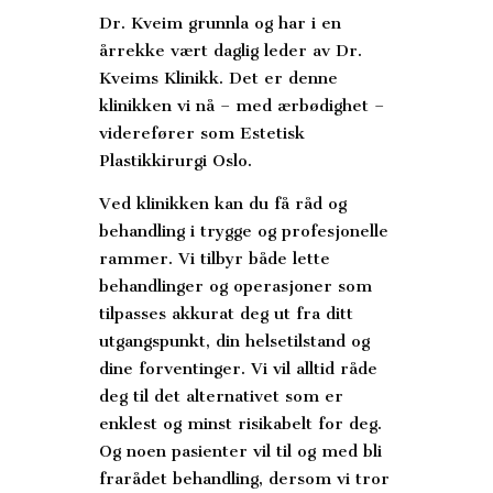
Dr. Kveim grunnla og har i en
årrekke vært daglig leder av Dr.
Kveims Klinikk. Det er denne
klinikken vi nå – med ærbødighet –
viderefører som Estetisk
Plastikkirurgi Oslo.
Ved klinikken kan du få råd og
behandling i trygge og profesjonelle
rammer. Vi tilbyr både lette
behandlinger og operasjoner som
tilpasses akkurat deg ut fra ditt
utgangspunkt, din helsetilstand og
dine forventinger. Vi vil alltid råde
deg til det alternativet som er
enklest og minst risikabelt for deg.
Og noen pasienter vil til og med bli
frarådet behandling, dersom vi tror