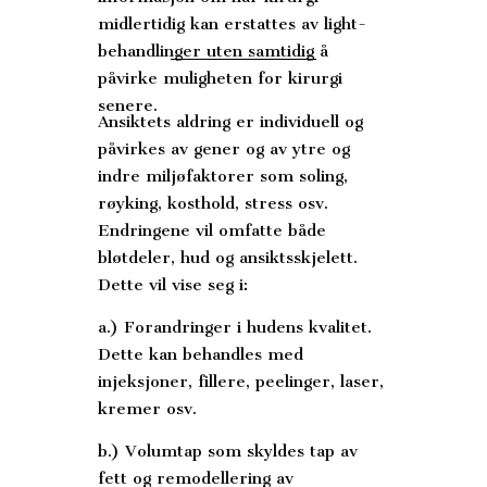
midlertidig kan erstattes av light-
behandlinger uten samtidig å
påvirke muligheten for kirurgi
senere.
Ansiktets aldring er individuell og
påvirkes av gener og av ytre og
indre miljøfaktorer som soling,
røyking, kosthold, stress osv.
Endringene vil omfatte både
bløtdeler, hud og ansiktsskjelett.
Dette vil vise seg i:
a.) Forandringer i hudens kvalitet.
Dette kan behandles med
injeksjoner, fillere, peelinger, laser,
kremer osv.
b.) Volumtap som skyldes tap av
fett og remodellering av