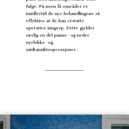
følge. På noen få områder er
imidlertid de nye behandlingene så
effektive at de kan erstatte
operative inngrep. Dette gjelder
særlig en del panne- og nedre
øyelokks- og
midtansiktsoperasjoner.