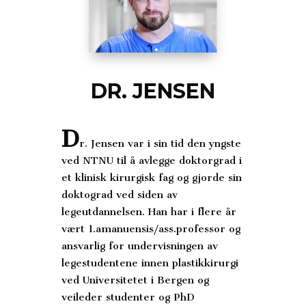
DR. JENSEN
D
r. Jensen var i sin tid den yngste
ved NTNU til å avlegge doktorgrad i
et klinisk kirurgisk fag og gjorde sin
doktograd ved siden av
legeutdannelsen. Han har i flere år
vært 1.amanuensis/ass.professor og
ansvarlig for undervisningen av
legestudentene innen plastikkirurgi
ved Universitetet i Bergen og
veileder studenter og PhD