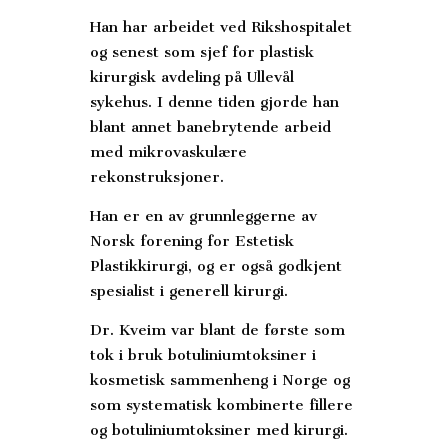
Han har arbeidet ved Rikshospitalet
og senest som sjef for plastisk
kirurgisk avdeling på Ullevål
sykehus. I denne tiden gjorde han
blant annet banebrytende arbeid
med mikrovaskulære
rekonstruksjoner.
Han er en av grunnleggerne av
Norsk forening for Estetisk
Plastikkirurgi, og er også godkjent
spesialist i generell kirurgi.
Dr. Kveim v
ar blant de første som
tok i bruk botuliniumtoksiner i
kosmetisk sammenheng i Norge og
som systematisk kombinerte fillere
og botuliniumtoksiner med kirurgi.