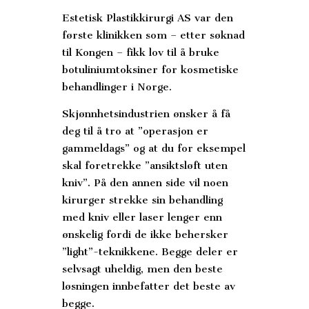
Estetisk Plastikkirurgi AS var den
første klinikken som – etter søknad
til Kongen – fikk lov til å bruke
botuliniumtoksiner for kosmetiske
behandlinger i Norge.
Skjønnhetsindustrien ønsker å få
deg til å tro at ”operasjon er
gammeldags” og at du for eksempel
skal foretrekke ”ansiktsløft uten
kniv”. På den annen side vil noen
kirurger strekke sin behandling
med kniv eller laser lenger enn
ønskelig fordi de ikke behersker
”light”-teknikkene. Begge deler er
selvsagt uheldig, men den beste
løsningen innbefatter det beste av
begge.