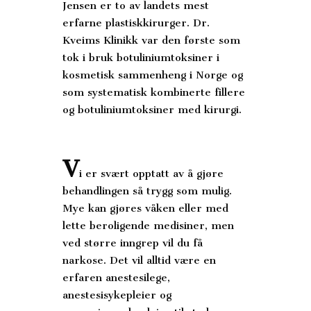
Jensen er to av landets mest
erfarne plastiskkirurger. Dr.
Kveims Klinikk var den første som
tok i bruk botuliniumtoksiner i
kosmetisk sammenheng i Norge og
som systematisk kombinerte fillere
og botuliniumtoksiner med kirurgi.
V
i er svært opptatt av å gjøre
behandlingen så trygg som mulig.
Mye kan gjøres våken eller med
lette beroligende medisiner, men
ved større inngrep vil du få
narkose. Det vil alltid være en
erfaren anestesilege,
anestesisykepleier og