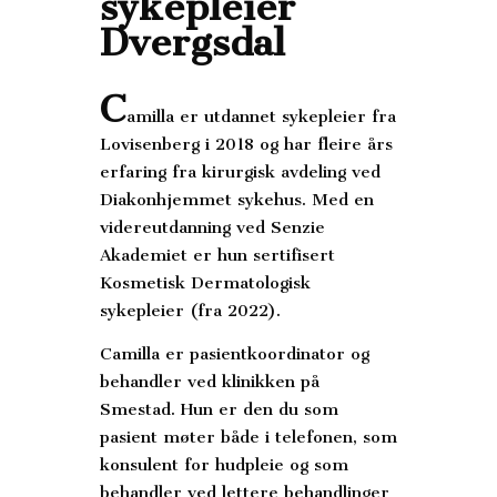
sykepleier
Dvergsdal
C
amilla er utdannet sykepleier fra
Lovisenberg i 2018 og har fleire års
erfaring fra kirurgisk avdeling ved
Diakonhjemmet sykehus. Med en
videreutdanning ved Senzie
Akademiet er hun sertifisert
Kosmetisk Dermatologisk
sykepleier (fra 2022).
Camilla er pasientkoordinator og
behandler ved klinikken på
Smestad. Hun er den du som
pasient møter både i telefonen, som
konsulent for hudpleie og som
behandler ved lettere behandlinger