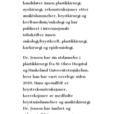
kandidater innen plastikkirurgi,
øyekirurgi, rekonstruksjoner etter
ansiktslammelser, brystkirurgi og
kreftmedisin/onkologi og har
publisert i internasjonale
tidsskrifter innen
onkologi/brystkreft, plastikkirurgi,
karkirurgi og epidemiologi.
Dr. Jensen har sin utdannelse i
plastikkirurgi fra St Olavs Hospital
og Haukeland Universitetssjukehus,
hvor han har vært overlege siden
2010. Hans spesialfelt er
brystrekonstruksjoner,
korreksjoner av medfødte
brystmisdannelser og ansiktskirurgi.
Dr. Jensen har innført og