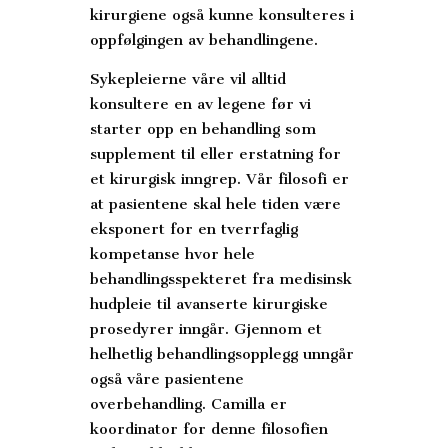
kirurgiene også kunne konsulteres i
oppfølgingen av behandlingene.
Sykepleierne våre vil alltid
konsultere en av legene før vi
starter opp en behandling som
supplement til eller erstatning for
et kirurgisk inngrep. Vår filosofi er
at pasientene skal hele tiden være
eksponert for en tverrfaglig
kompetanse hvor hele
behandlingsspekteret fra medisinsk
hudpleie til avanserte kirurgiske
prosedyrer inngår. Gjennom et
helhetlig behandlingsopplegg unngår
også våre pasientene
overbehandling. Camilla er
koordinator for denne filosofien