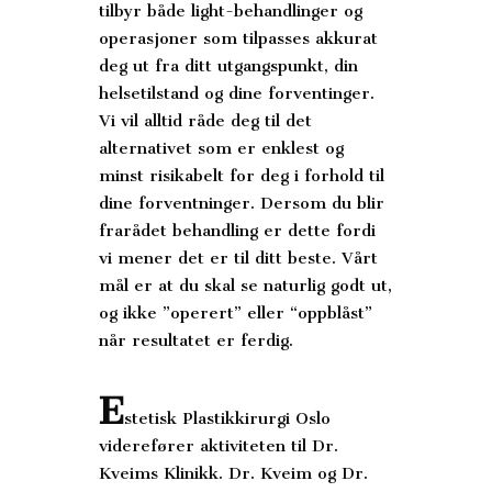
tilbyr både light-behandlinger og
operasjoner som tilpasses akkurat
deg ut fra ditt utgangspunkt, din
helsetilstand og dine forventinger.
Vi vil alltid råde deg til det
alternativet som er enklest og
minst risikabelt for deg i forhold til
dine forventninger. Dersom du blir
frarådet behandling er dette fordi
vi mener det er til ditt beste. Vårt
mål er at du skal se naturlig godt ut,
og ikke ”operert” eller “oppblåst”
når resultatet er ferdig.
E
stetisk Plastikkirurgi Oslo
viderefører aktiviteten til Dr.
Kveims Klinikk. Dr. Kveim og Dr.