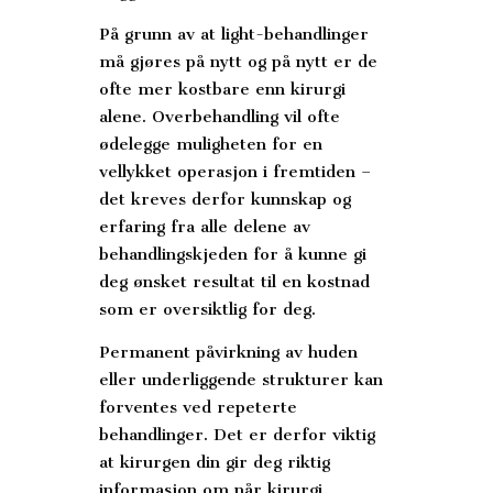
På grunn av at light-behandlinger
må gjøres på nytt og på nytt er de
ofte mer kostbare enn kirurgi
alene. Overbehandling vil ofte
ødelegge muligheten for en
vellykket operasjon i fremtiden –
det kreves derfor kunnskap og
erfaring fra alle delene av
behandlingskjeden for å kunne gi
deg ønsket resultat til en kostnad
som er oversiktlig for deg.
Permanent påvirkning av huden
eller underliggende strukturer kan
forventes ved repeterte
behandlinger. Det er derfor viktig
at kirurgen din gir deg riktig
informasjon om når kirurgi