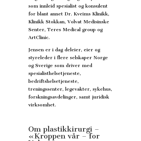
som innleid spesialist og konsulent
for blant annet Dr. Kveims Klinikk,
Klinikk Stokkan, Volvat Medisinske
Senter, Teres Medical group og
ArtClinic.
Jensen er i dag deleier, eier og
styreleder i flere selskaper Norge
og Sverige som driver med
spesialisthelsetjeneste,
bedriftshelsetjeneste,
treningssenter, legevakter, sykehus,
forskningsavdelinger, samt juridisk
virksomhet.
Om plastikkirurgi –
«Kroppen vår – for