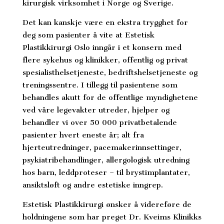
kirurgisk virksomhet i Norge og Sverige.
Det kan kanskje være en ekstra trygghet for
deg som pasienter å vite at Estetisk
Plastikkirurgi Oslo inngår i et konsern med
flere sykehus og klinikker, offentlig og privat
spesialisthelsetjeneste, bedriftshelsetjeneste og
treningssentre. I tillegg til pasientene som
behandles akutt for de offentlige myndighetene
ved våre legevakter utreder, hjelper og
behandler vi over 50 000 privatbetalende
pasienter hvert eneste år; alt fra
hjerteutredninger, pacemakerinnsettinger,
psykiatribehandlinger, allergologisk utredning
hos barn, leddproteser – til brystimplantater,
ansiktsløft og andre estetiske inngrep.
Estetisk Plastikkirurgi ønsker å videreføre de
holdningene som har preget Dr. Kveims Klinikks