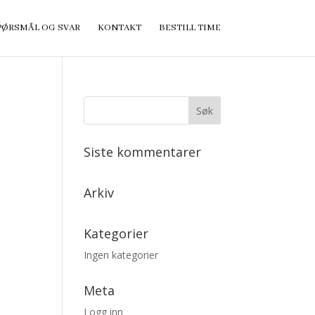
PØRSMÅL OG SVAR
KONTAKT
BESTILL TIME
Siste kommentarer
Arkiv
Kategorier
Ingen kategorier
Meta
Logg inn