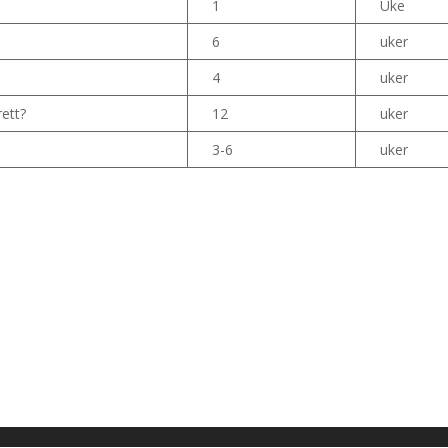
1
Uke
6
uker
4
uker
ett?
12
uker
3-6
uker
.