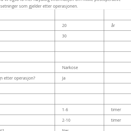
utsetninger som gjelder etter operasjonen.
20
år
30
Narkose
n etter operasjon?
Ja
1-6
timer
2-10
timer
et?
Nei