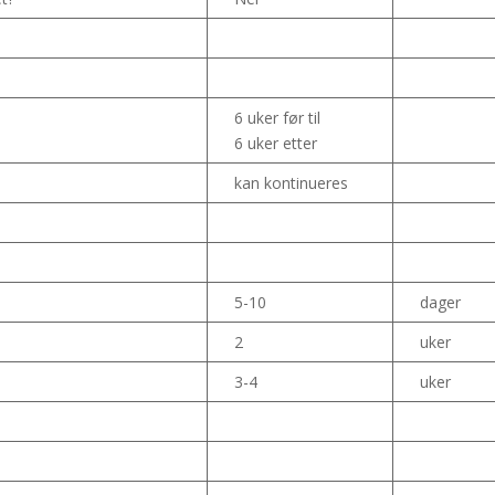
6 uker før til
6 uker etter
kan kontinueres
5-10
dager
2
uker
3-4
uker