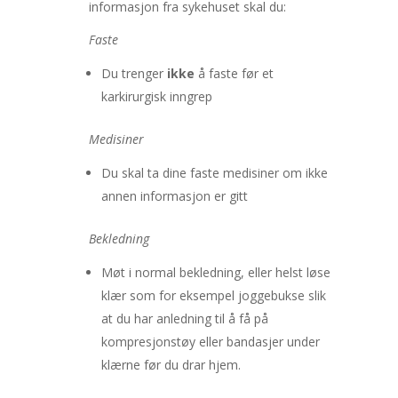
informasjon fra sykehuset skal du:
Faste
Du trenger
ikke
å faste før et
karkirurgisk inngrep
Medisiner
Du skal ta dine faste medisiner om ikke
annen informasjon er gitt
Bekledning
Møt i normal bekledning, eller helst løse
klær som for eksempel joggebukse slik
at du har anledning til å få på
kompresjonstøy eller bandasjer under
klærne før du drar hjem.