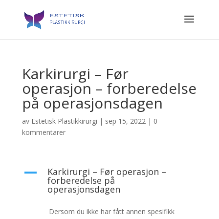
Karkirurgi – Før
operasjon – forberedelse
på operasjonsdagen
av
Estetisk Plastikkirurgi
|
sep 15, 2022
|
0
kommentarer
Karkirurgi – Før operasjon –
A
forberedelse på
operasjonsdagen
Dersom du ikke har fått annen spesifikk